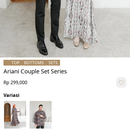
TOP
BOTTOMS
SETS
Ariani Couple Set Series
Rp 299,000
Variasi